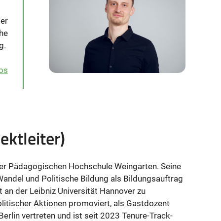
der
che
ng.
os
ektleiter)
 der Pädagogischen Hochschule Weingarten. Seine
ndel und Politische Bildung als Bildungsauftrag
t an der Leibniz Universität Hannover zu
itischer Aktionen promoviert, als Gastdozent
Berlin vertreten und ist seit 2023 Tenure-Track-