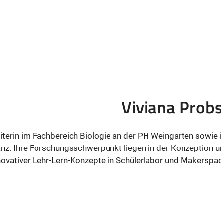
Viviana Prob
eiterin im Fachbereich Biologie an der PH Weingarten sowie
nz. Ihre Forschungsschwerpunkt liegen in der Konzeption 
novativer Lehr-Lern-Konzepte in Schülerlabor und Makerspa