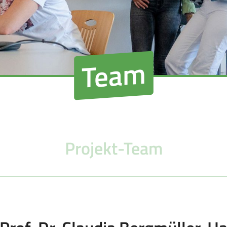
Team
Projekt-Team