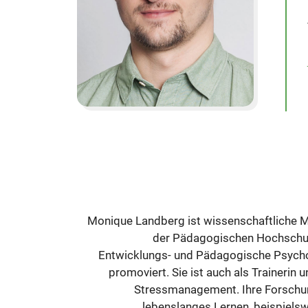
Monique Landberg ist wissenschaftliche Mi
der Pädagogischen Hochschule
Entwicklungs- und Pädagogische Psycholo
promoviert. Sie ist auch als Trainerin
Stressmanagement. Ihre Forschun
lebenslanges Lernen, beispielsw