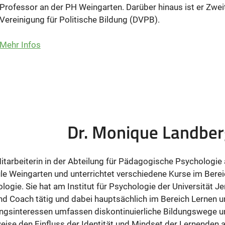
Professor an der PH Weingarten. Darüber hinaus ist er Zwe
Vereinigung für Politische Bildung (DVPB).
Mehr Infos
Dr. Monique Landber
tarbeiterin in der Abteilung für Pädagogische Psychologie
 Weingarten und unterrichtet verschiedene Kurse im Berei
gie. Sie hat am Institut für Psychologie der Universität J
 und Coach tätig und dabei hauptsächlich im Bereich Lernen 
gsinteressen umfassen diskontinuierliche Bildungswege u
eise den Einfluss der Identität und Mindset der Lernenden 