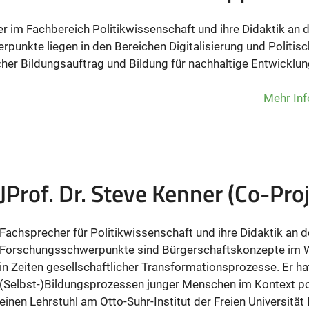
r im Fachbereich Politikwissenschaft und ihre Didaktik an 
unkte liegen in den Bereichen Digitalisierung und Politis
cher Bildungsauftrag und Bildung für nachhaltige Entwicklu
Mehr Inf
JProf. Dr. Steve Kenner (Co-Proj
Fachsprecher für Politikwissenschaft und ihre Didaktik an
Forschungsschwerpunkte sind Bürgerschaftskonzepte im Wa
in Zeiten gesellschaftlicher Transformationsprozesse. Er ha
(Selbst-)Bildungsprozessen junger Menschen im Kontext pol
einen Lehrstuhl am Otto-Suhr-Institut der Freien Universität 