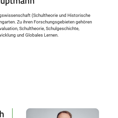
Hauptmann
gswissenschaft (Schultheorie und Historische
garten. Zu ihren Forschungsgebieten gehören
valuation, Schultheorie, Schulgeschichte,
twicklung und Globales Lernen.
ch