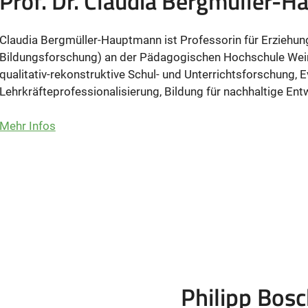
Prof. Dr. Claudia Bergmüller-
Claudia Bergmüller-Hauptmann ist Professorin für Erziehun
Bildungsforschung) an der Pädagogischen Hochschule Wein
qualitativ-rekonstruktive Schul- und Unterrichtsforschung, E
Lehrkräfteprofessionalisierung, Bildung für nachhaltige En
Mehr Infos
Philipp Bos