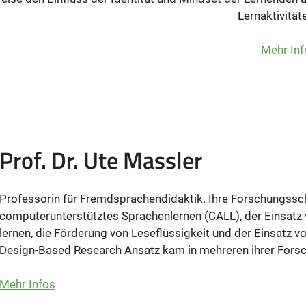
Lernaktivität
Mehr Inf
Prof. Dr. Ute Massler
Professorin für Fremdsprachendidaktik. Ihre Forschungssc
computerunterstütztes Sprachenlernen (CALL), der Einsatz
lernen, die Förderung von Leseflüssigkeit und der Einsatz v
Design-Based Research Ansatz kam in mehreren ihrer Fors
Mehr Infos