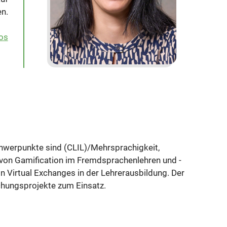
en.
os
hwerpunkte sind (CLIL)/Mehrsprachigkeit,
 von Gamification im Fremdsprachenlehren und -
on Virtual Exchanges in der Lehrerausbildung. Der
chungsprojekte zum Einsatz.