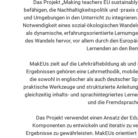
Das Projekt „Making teachers EU sustainably
befähigen, die Nachhaltigkeitspolitik und -praxi
und Umgebungen in den Unterricht zu integriere
Notwendigkeit eines sozial-ökologischen Wandel
als dynamische, erfahrungsorientierte Lernumgeb
des Wandels hervor, vor allem durch den Europäis
Lernenden an den Bem
MakEUs zielt auf die Lehrkräftebildung ab und
Ergebnissen gehören eine Lehrmethodik, mobil
die sowohl in englischer als auch deutscher S
praktische Werkzeuge und strukturierte Anleitun
gleichzeitig inhalts- und sprachintegriertes Lern
und die Fremdsprache
Das Projekt verwendet einen Ansatz der Ed
Komponenten zu entwickeln und iterativ zu v
Ergebnisse zu gewährleisten. MakEUs orientier