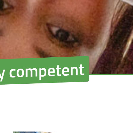
ly competent