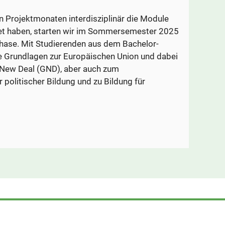
n Projektmonaten interdisziplinär die Module
itet haben, starten wir im Sommersemester 2025
hase. Mit Studierenden aus dem Bachelor-
ie Grundlagen zur Europäischen Union und dabei
New Deal (GND), aber auch zum
r politischer Bildung und zu Bildung für
en