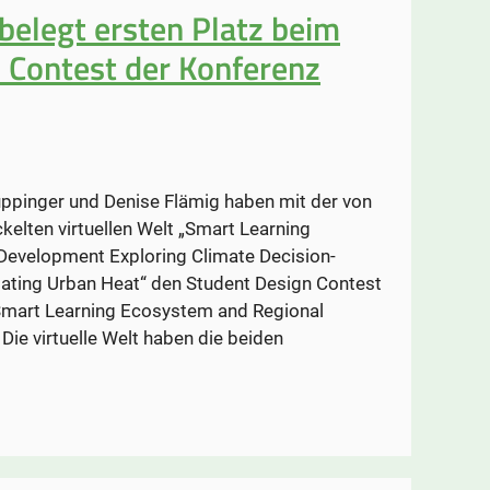
 belegt ersten Platz beim
 Contest der Konferenz
uppinger und Denise Flämig haben mit der von
ckelten virtuellen Welt „Smart Learning
evelopment Exploring Climate Decision-
ating Urban Heat“ den Student Design Contest
Smart Learning Ecosystem and Regional
ie virtuelle Welt haben die beiden