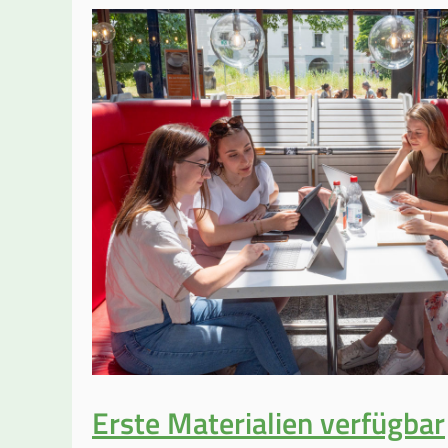
erprobt
Erste Materialien verfügbar