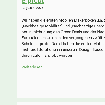
August 4, 2026
Wir haben die ersten Mobilen Makerboxen u.a.
„Nachhaltige Mobilität“ und „Nachhaltige Energi
berücksichtigung des Green Deals und der Nachh
Europäischen Union in den vergangenen zwölf 
Schulen erprobt. Damit haben die ersten Mobil
mehrere Itterationen in unserem Design Based
durchlaufen. Erprobt wurden
:
Weiterlesen
Erste
Mobile
Makerboxen
an
zehn
Schulen