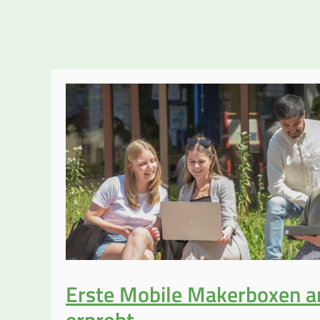
Erste Mobile Makerboxen a
erprobt